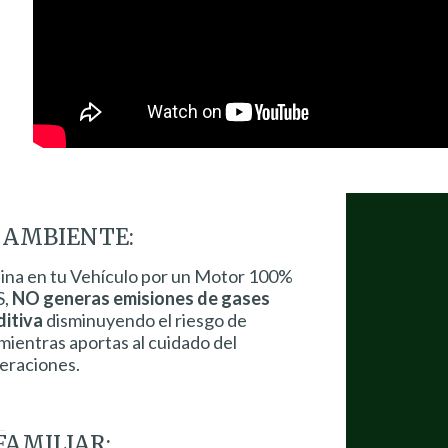
 AMBIENTE:
ina en tu Vehículo por un Motor 100%
S,
NO generas emisiones de gases
ditiva
disminuyendo el riesgo de
mientras aportas al cuidado del
neraciones.
AMILIAR: