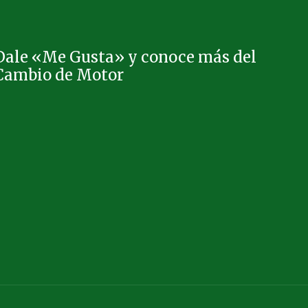
Dale «Me Gusta» y conoce más del
Cambio de Motor