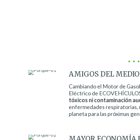
AMIGOS DEL MEDIO
Cambiando el Motor de Gasol
Eléctrico de ECOVEHÍCULO
tóxicos ni contaminación au
enfermedades respiratorias, 
planeta para las próximas ge
MAYOR ECONOMÍA F