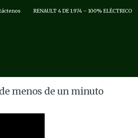
táctenos
RENAULT 4 DE 1.974 – 100% ELÉCTRICO
o de menos de un minuto