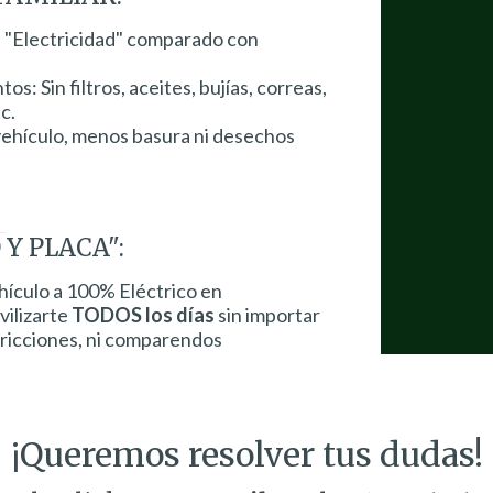
 "Electricidad" comparado con
: Sin filtros, aceites, bujías, correas,
tc.
ehículo, menos basura ni desechos
 Y PLACA":
ículo a 100% Eléctrico en
ilizarte
TODOS los días
sin importar
estricciones, ni comparendos
¡Queremos resolver tus dudas!