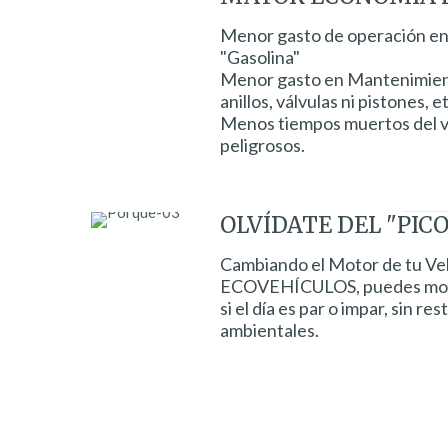
Menor gasto de operación en
"Gasolina"
Menor gasto en Mantenimientos
anillos, válvulas ni pistones, e
Menos tiempos muertos del v
peligrosos.
OLVÍDATE DEL "PICO
Cambiando el Motor de tu Veh
ECOVEHÍCULOS, puedes mov
si el día es par o impar, sin r
ambientales.